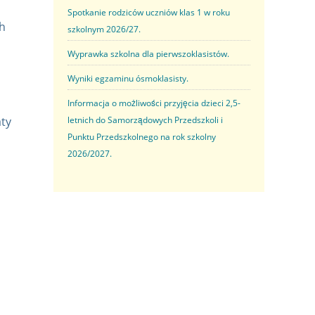
Spotkanie rodziców uczniów klas 1 w roku
ch
szkolnym 2026/27.
Wyprawka szkolna dla pierwszoklasistów.
Wyniki egzaminu ósmoklasisty.
Informacja o możliwości przyjęcia dzieci 2,5-
aty
letnich do Samorządowych Przedszkoli i
Punktu Przedszkolnego na rok szkolny
2026/2027.